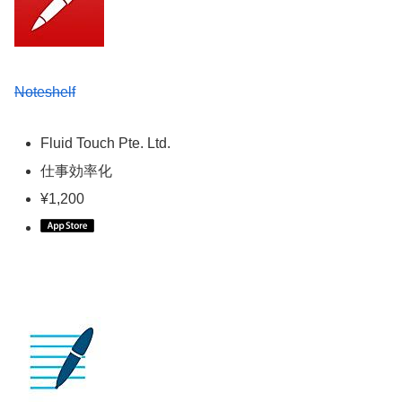
Noteshelf
Fluid Touch Pte. Ltd.
仕事効率化
¥1,200