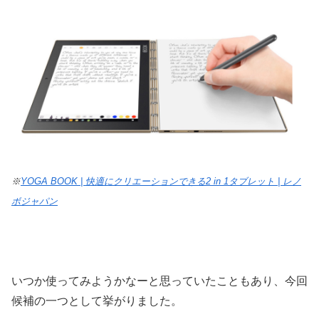
※
YOGA BOOK | 快適にクリエーションできる2 in 1タブレット | レノ
ボジャパン
いつか使ってみようかなーと思っていたこともあり、今回
候補の一つとして挙がりました。