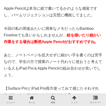
Apple Pencilは本当に紙で書いてるかのような感覚です
し、パームリジェクションは完璧に機能してました。
今回の私の用途みたいに簡単なメモだったらBamboo
Finelineでも良いかもしれませんが、
絵を描いたり細かい
作業をする場合は断然Apple Pencilがおすすめですね。
あと、ノートページを拡大せずに細かい字を書くのは苦手
なので、学生の方で授業のノート代わりに使おうと考えて
いる人もiPad Pro＆Apple Pencilの組み合わせが良いでし
ょう。
【Surface ProとiPad Pro両方使ってみて感じたそれぞれ
のメリット・デメリットなどはこちら】
メニュー
ホーム
検索
トップ
サイドバー