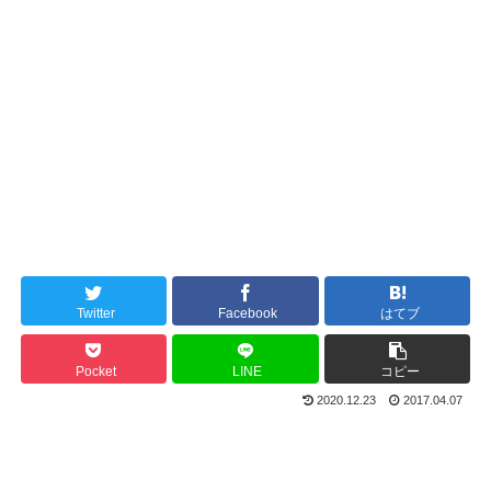
Twitter
Facebook
はてブ
Pocket
LINE
コピー
2020.12.23
2017.04.07