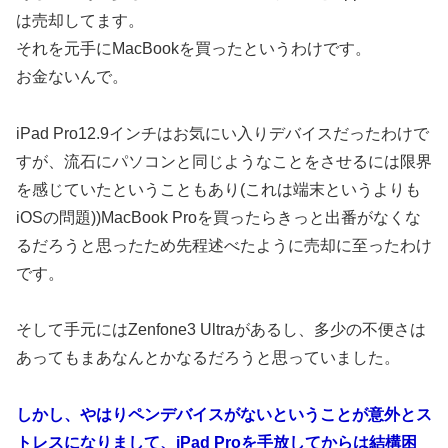
は売却してます。
それを元手にMacBookを買ったというわけです。
お金ないんで。
iPad Pro12.9インチはお気にい入りデバイスだったわけで
すが、流石にパソコンと同じようなことをさせるには限界
を感じていたということもあり(これは端末というよりも
iOSの問題))MacBook Proを買ったらきっと出番がなくな
るだろうと思ったため先程述べたように売却に至ったわけ
です。
そして手元にはZenfone3 Ultraがあるし、多少の不便さは
あってもまあなんとかなるだろうと思っていました。
しかし、やはりペンデバイスがないということが意外とス
トレスになりまして、iPad Proを手放してからは結構困