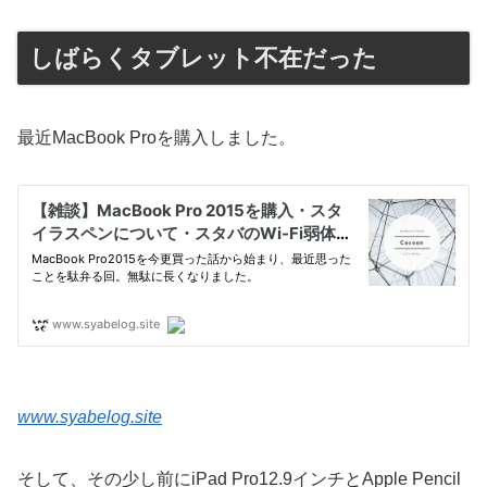
しばらくタブレット不在だった
最近MacBook Proを購入しました。
www.syabelog.site
そして、その少し前にiPad Pro12.9インチとApple Pencil