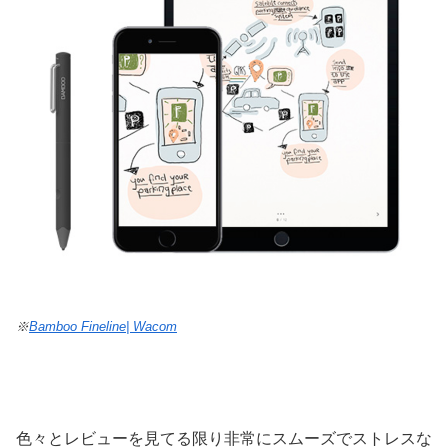
※
Bamboo Fineline| Wacom
色々とレビューを見てる限り非常にスムーズでストレスな