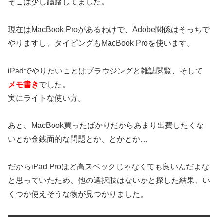
そこは少し躊躇してました。
現在はMacBook Proがあるわけで、Adobe関係はそっちで
やりますし、タイピングもMacBook Proを使います。
iPadでやりたいことはブラウジングと雑誌閲覧、そして
メモ書き
でした。
実にライトな使い方。
あと、MacBook買ったばかりだからあまり出費したくな
いとか金銭面的な問題とか、とかとか…
だからiPad Proほど高スペックじゃなくても良いんだよな
と思っていたため、他の選択肢はないかと探した結果、い
くつか使えそうな物が見つかりました。