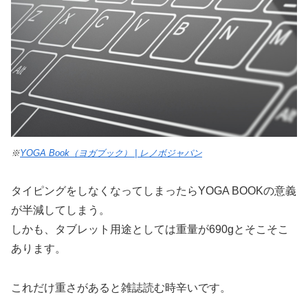
※
YOGA Book（ヨガブック） | レノボジャパン
タイピングをしなくなってしまったらYOGA BOOKの意義
が半減してしまう。
しかも、タブレット用途としては重量が690gとそこそこ
あります。
これだけ重さがあると雑誌読む時辛いです。