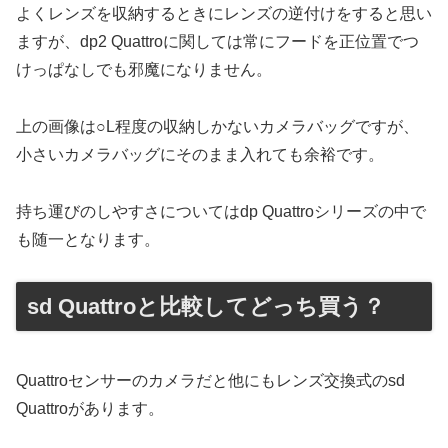
よくレンズを収納するときにレンズの逆付けをすると思い
ますが、dp2 Quattroに関しては常にフードを正位置でつ
けっぱなしでも邪魔になりません。
上の画像は○L程度の収納しかないカメラバッグですが、
小さいカメラバッグにそのまま入れても余裕です。
持ち運びのしやすさについてはdp Quattroシリーズの中で
も随一となります。
sd Quattroと比較してどっち買う？
Quattroセンサーのカメラだと他にもレンズ交換式のsd
Quattroがあります。