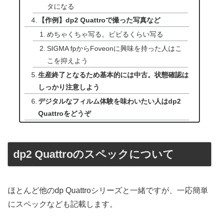
タになる
【作例】dp2 Quattroで撮った写真など
めちゃくちゃ写る。ビビるくらい写る
SIGMA fpからFoveonに興味を持った人はこ
こを抑えよう
生産終了となるため基本的には中古。状態確認は
しっかり注意しよう
デジタルなフィルム体験を味わいたい人はdp2
Quattroをどうぞ
dp2 Quattroのスペックについて
ほとんど他のdp Quattroシリーズと一緒ですが、一応簡単
にスペックなども記載します。