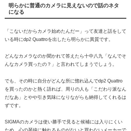
明らかに普通のカメラに見えないので話のネタ
になる
「こないだからカメラ始めたんだー」って友達と話をして
いる時にdp2 Quattroを出したら明らかに異質です。
どんなカメラなのか聞かれて答えたら十中八九「なんでそ
んなカメラ買ったの？」と言われてしまうでしょう。
でも、その時に自分がどんな所に惚れ込んでdp2 Quattro
を買ったのかと熱く語れば、周りの人も「こだわり派なん
だなあ」とやや引き気味になりながらも納得してくれるは
ずです。
SIGMAのカメラは使い勝手で見ると候補には入りにくい
ため、心の琴線に触れるものがないと買わないメーカーで