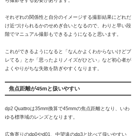
ら撮影をする必要があります。
それぞれの関係性と自分のイメージする撮影結果にどれだ
け近づけられるかのせめぎ合いとなるので、わりと早い段
階でマニュアル撮影もできるようになると思います。
これができるようになると「なんかよくわからないけどブ
レてる」とか「思ったよりノイズがひどい」など初心者が
よくやりがちな失敗を防ぎやすくなります。
焦点距離が45mと扱いやすい
dp2 Quattroは35mm換算で45mmの焦点距離となり、いわ
ゆる標準域のレンズとなります。
広角寄りのdp0やd01、中望遠のdp3と比べて扱いやすい