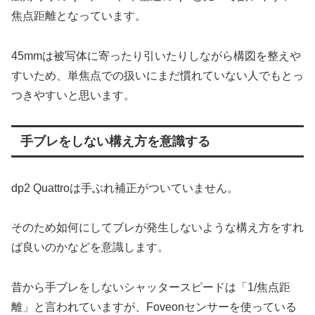
焦点距離となっています。
45mmは被写体に寄ったり引いたりしながら構図を整えや
すいため、単焦点での扱いにまだ慣れていない人でもとっ
つきやすいと思います。
手ブレをしない構え方を意識する
dp2 Quattroは手ぶれ補正がついていません。
そのため如何にしてブレが発生しないような構え方をすれ
ば良いのかなどを意識します。
昔から手ブレをしないシャッタースピードは「1/焦点距
離」と言われていますが、Foveonセンサーを使っている