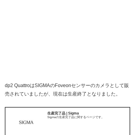
dp2 QuattroはSIGMAのFoveonセンサーのカメラとして販
売されていましたが、現在は生産終了となりました。
生産完了品 | Sigma
Sigmaの生産完了品に関するページです。