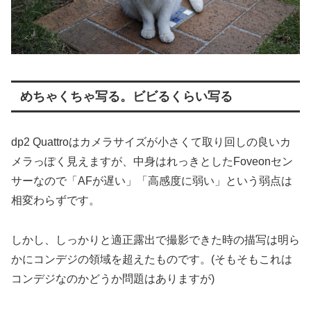
めちゃくちゃ写る。ビビるくらい写る
dp2 Quattroはカメラサイズが小さくて取り回しの良いカ
メラっぽく見えますが、中身はれっきとしたFoveonセン
サーなので「AFが遅い」「高感度に弱い」という弱点は
相変わらずです。
しかし、しっかりと適正露出で撮影できた時の描写は明ら
かにコンデジの領域を超えたものです。(そもそもこれは
コンデジなのかどうか問題はありますが)