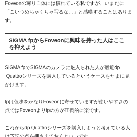
Foveonの写り自体には慣れている私ですが、いまだに
「こいつめちゃくちゃ写るな…」と感嘆することはありま
す。
SIGMA fpからFoveonに興味を持った人はここ
を抑えよう
SIGMA fpでSIGMAのカメラに魅入られた人が最近dp
Quattroシリーズを購入しているというケースをたまに見
かけます。
fpは色味をかなりFoveonに寄せていますが使いやすさの
点ではFoveonよりfpの方が圧倒的に楽です。
これからdp Quattroシリーズを購入しようと考えている人
は下記の点を押さえておくといいです。