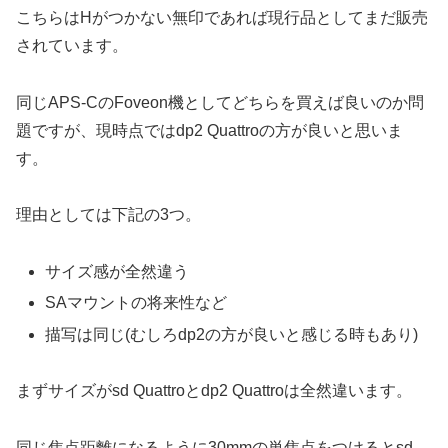
こちらはHがつかない無印であれば現行品としてまだ販売
されています。
同じAPS-CのFoveon機としてどちらを買えば良いのか問
題ですが、現時点ではdp2 Quattroの方が良いと思いま
す。
理由としては下記の3つ。
サイズ感が全然違う
SAマウントの将来性など
描写は同じ(むしろdp2の方が良いと感じる時もあり)
まずサイズがsd Quattroとdp2 Quattroは全然違います。
同じ焦点距離になるように30mmの単焦点をつけるとsd