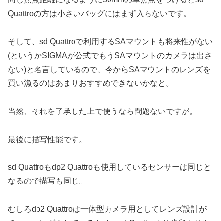
Quattroの方は小さいバッグにはまず入らないです。
そして、sd Quattroで利用するSAマウントも将来性がない
(というかSIGMAが公式でもうSAマウントのカメラは出さ
ない)と名言しているので、今からSAマウントのレンズを
買い漁るのはあまりおすすめできないかなと。
当然、それを了承した上で使うなら問題ないですが。
最後に描写性能です。
sd Quattroもdp2 Quattroも使用しているセンサーは同じと
なるので描写も同じ。
むしろdp2 Quattroは一体型カメラ用としてレンズ設計が