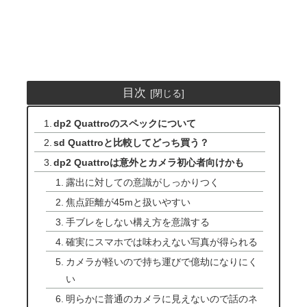
目次
dp2 Quattroのスペックについて
sd Quattroと比較してどっち買う？
dp2 Quattroは意外とカメラ初心者向けかも
露出に対しての意識がしっかりつく
焦点距離が45mと扱いやすい
手ブレをしない構え方を意識する
確実にスマホでは味わえない写真が得られる
カメラが軽いので持ち運びで億劫になりにく
い
明らかに普通のカメラに見えないので話のネ