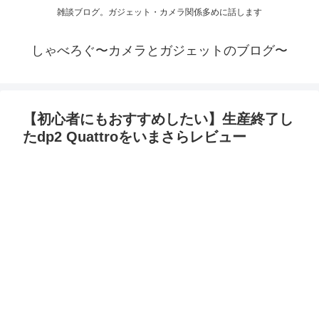
雑談ブログ。ガジェット・カメラ関係多めに話します
しゃべろぐ〜カメラとガジェットのブログ〜
【初心者にもおすすめしたい】生産終了し
たdp2 Quattroをいまさらレビュー