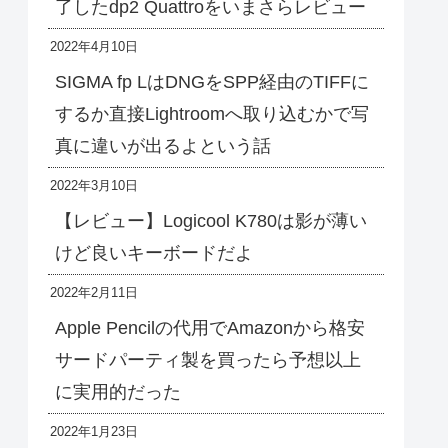
了したdp2 Quattroをいまさらレビュー
2022年4月10日
SIGMA fp LはDNGをSPP経由のTIFFに
するか直接Lightroomへ取り込むかで写
真に違いが出るよという話
2022年3月10日
【レビュー】Logicool K780は影が薄い
けど良いキーボードだよ
2022年2月11日
Apple Pencilの代用でAmazonから格安
サードパーティ製を買ったら予想以上
に実用的だった
2022年1月23日