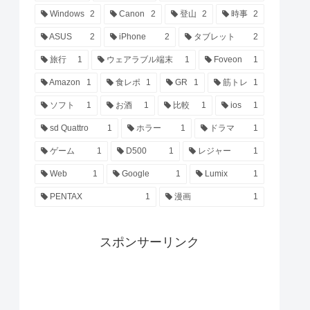
Windows
2
Canon
2
登山
2
時事
2
ASUS
2
iPhone
2
タブレット
2
旅行
1
ウェアラブル端末
1
Foveon
1
Amazon
1
食レポ
1
GR
1
筋トレ
1
ソフト
1
お酒
1
比較
1
ios
1
sd Quattro
1
ホラー
1
ドラマ
1
ゲーム
1
D500
1
レジャー
1
Web
1
Google
1
Lumix
1
PENTAX
1
漫画
1
スポンサーリンク