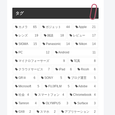
タグ
カメラ
65
ガジェット
44
Apple
21
レンズ
19
雑談
18
レビュー
17
SIGMA
15
Panasonic
14
Nikon
14
PC
12
Android
11
マイクロフォーサーズ
9
写真
8
クラウドサービス
7
iPad
6
Ricoh
6
GRⅢ
6
SONY
5
ブログ運営
5
Microsoft
5
FUJIFILM
5
Adobe
4
社会
4
スマートフォン
4
Chromebook
4
Tamron
4
OLYMPUS
3
Surface
3
GX8
2
スマホ
2
アプリケーション
2