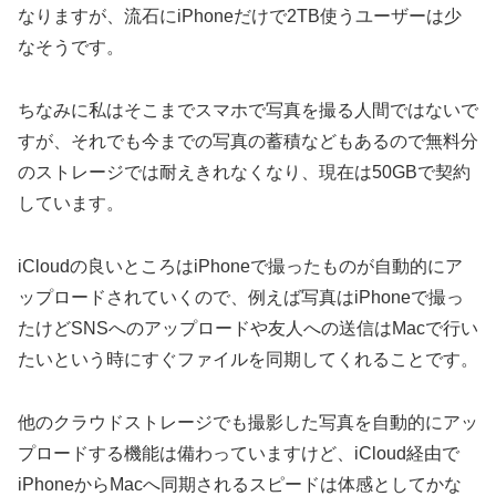
なりますが、流石にiPhoneだけで2TB使うユーザーは少
なそうです。
ちなみに私はそこまでスマホで写真を撮る人間ではないで
すが、それでも今までの写真の蓄積などもあるので無料分
のストレージでは耐えきれなくなり、現在は50GBで契約
しています。
iCloudの良いところはiPhoneで撮ったものが自動的にア
ップロードされていくので、例えば写真はiPhoneで撮っ
たけどSNSへのアップロードや友人への送信はMacで行い
たいという時にすぐファイルを同期してくれることです。
他のクラウドストレージでも撮影した写真を自動的にアッ
プロードする機能は備わっていますけど、iCloud経由で
iPhoneからMacへ同期されるスピードは体感としてかな