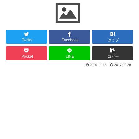
Twitter
Facebook
はてブ
Pocket
LINE
コピー
2020.11.13
2017.02.28