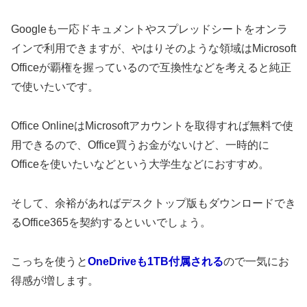
Googleも一応ドキュメントやスプレッドシートをオンラ
インで利用できますが、やはりそのような領域はMicrosoft
Officeが覇権を握っているので互換性などを考えると純正
で使いたいです。
Office OnlineはMicrosoftアカウントを取得すれば無料で使
用できるので、Office買うお金がないけど、一時的に
Officeを使いたいなどという大学生などにおすすめ。
そして、余裕があればデスクトップ版もダウンロードでき
るOffice365を契約するといいでしょう。
こっちを使うと
OneDriveも1TB付属される
ので一気にお
得感が増します。