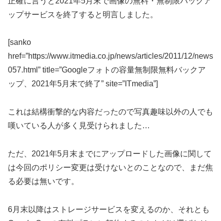
正確に言うと2021年5月末で画像の無料・無制限バックア
ップサービスを終了すると明言しました。
[sanko
href=”https://www.itmedia.co.jp/news/articles/2011/12/news
057.html” title=”Googleフォトの容量無制限無料バックア
ップ、2021年5月末で終了” site=”ITmedia”]
これは結構衝撃的な内容だったので写真趣味以外の人でも
嘆いている人が多く見受けられました…
ただ、2021年5月末までにアップロードした画像に関して
は今回のポリシー変更は受けないとのことなので、まだ焦
る必要は無いです。
6月末以降はストレージサービスを変えるのか、それとも