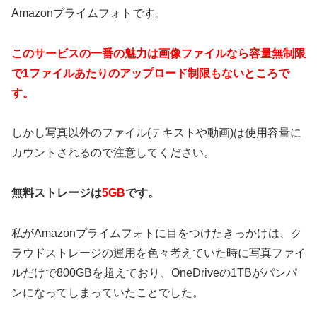
Amazonプライムフォトです。
このサービスの一番の魅力は画像ファイルなら容量無制限
で1ファイルあたりのアップロード制限もないところで
す。
しかし
写真以外のファイル(テキストや動画)は使用容量に
カウントされるので注意してください。
無料ストレージは
5GB
です。
私がAmazonプライムフォトに目をつけたきっかけは、ク
ラウドストレージの運用を色々考えていた時に写真ファイ
ルだけで800GBを超えており、OneDriveの1TBがパンパ
ンになってしまっていたことでした。