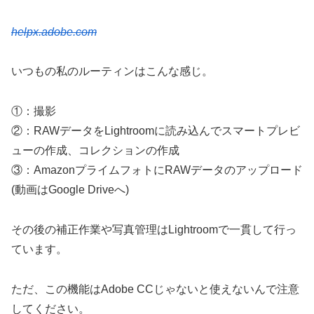
helpx.adobe.com
いつもの私のルーティンはこんな感じ。
①：撮影
②：RAWデータをLightroomに読み込んでスマートプレビ
ューの作成、コレクションの作成
③：AmazonプライムフォトにRAWデータのアップロード
(動画はGoogle Driveへ)
その後の補正作業や写真管理はLightroomで一貫して行っ
ています。
ただ、この機能はAdobe CCじゃないと使えないんで注意
してください。