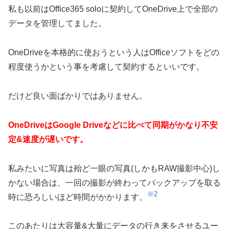
私も以前はOffice365 soloに契約してOneDrive上で全部の
データを管理してました。
OneDriveを本格的に使おうという人はOfficeソフトをどの
程度使うかという事を考慮して契約するといいです。
だけど良い面ばかりではありません。
OneDriveはGoogle Driveなどに比べて同期がかなり不安
定&速度が遅いです。
私みたいに写真は殆ど一眼の写真(しかもRAW撮影中心)し
かない場合は、一回の撮影が終わってバックアップを取る
※2
時に恐ろしいほど時間がかかります。
このあたりは大容量&大量にデータの行き来をさせるユー