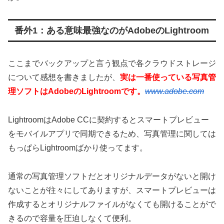
番外1：ある意味最強なのがAdobeのLightroom
ここまでバックアップと言う観点で各クラウドストレージ
について感想を書きましたが、
実は一番使っている写真管
理ソフトはAdobeのLightroomです。
www.adobe.com
LightroomはAdobe CCに契約するとスマートプレビュー
をモバイルアプリで同期できるため、写真管理に関しては
もっぱらLightroomばかり使ってます。
通常の写真管理ソフトだとオリジナルデータがないと開け
ないことが往々にしてありますが、スマートプレビューは
作成するとオリジナルファイルがなくても開けることがで
きるので容量を圧迫しなくて便利。