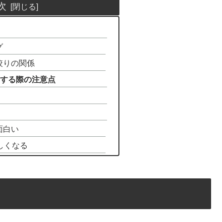
次
グ
絞りの関係
使用する際の注意点
面白い
しくなる