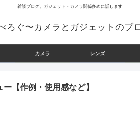
雑談ブログ。ガジェット・カメラ関係多めに話します
べろぐ〜カメラとガジェットのブ
カメラ
レンズ
2 レビュー【作例・使用感など】