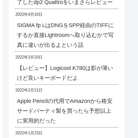
了したdp2 Quattroをいまさらレビュー
2022年4月10日
SIGMA fp LはDNGをSPP経由のTIFFに
するか直接Lightroomへ取り込むかで写
真に違いが出るよという話
2022年3月10日
【レビュー】Logicool K780は影が薄い
けど良いキーボードだよ
2022年2月11日
Apple Pencilの代用でAmazonから格安
サードパーティ製を買ったら予想以上
に実用的だった
2022年1月23日