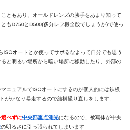
うこともあり、オールドレンズの勝手をあまり知って
もD750とD500(多分レフ機全般でしょうか)で使っ
らISOオートとか使ってサボるなよって自分でも思う
すると明るい場所から暗い場所に移動したり、外部の
マニュアルでISOオートにするのが個人的には鉄板
ートがかなり暴走するので結構撮り直しをします。
を選べずに
中央部重点測光
になるので、被写体が中央
2
の明るさに引っ張られてしまいます。