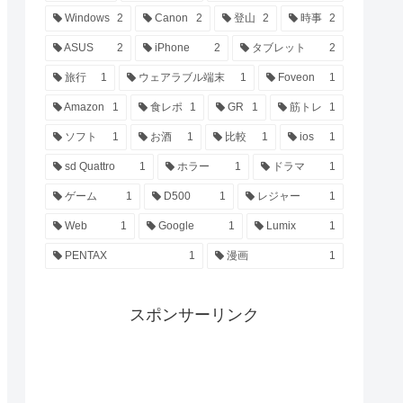
Windows
2
Canon
2
登山
2
時事
2
ASUS
2
iPhone
2
タブレット
2
旅行
1
ウェアラブル端末
1
Foveon
1
Amazon
1
食レポ
1
GR
1
筋トレ
1
ソフト
1
お酒
1
比較
1
ios
1
sd Quattro
1
ホラー
1
ドラマ
1
ゲーム
1
D500
1
レジャー
1
Web
1
Google
1
Lumix
1
PENTAX
1
漫画
1
スポンサーリンク