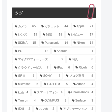
タグ
カメラ
65
ガジェット
44
Apple
21
レンズ
19
雑談
18
レビュー
17
SIGMA
15
Panasonic
14
Nikon
14
PC
12
Android
11
マイクロフォーサーズ
9
写真
8
クラウドサービス
7
iPad
6
Ricoh
6
GRⅢ
6
SONY
5
ブログ運営
5
Microsoft
5
FUJIFILM
5
Adobe
4
社会
4
スマートフォン
4
Chromebook
4
Tamron
4
OLYMPUS
3
Surface
3
GX8
2
スマホ
2
アプリケーション
2