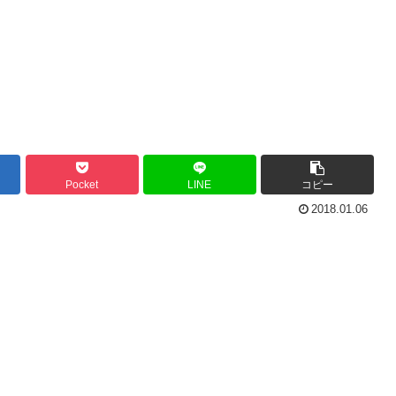
Pocket
LINE
コピー
2018.01.06