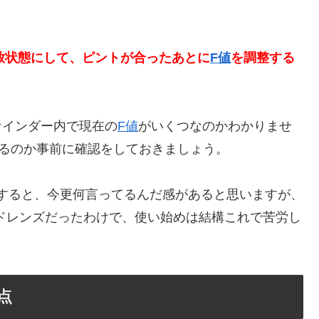
放状態にして、ピントが合ったあとに
F値
を調整する
ァインダー内で現在の
F値
がいくつなのかわかりませ
るのか事前に確認をしておきましょう。
すると、今更何言ってるんだ感があると思いますが、
ドレンズだったわけで、使い始めは結構これで苦労し
点