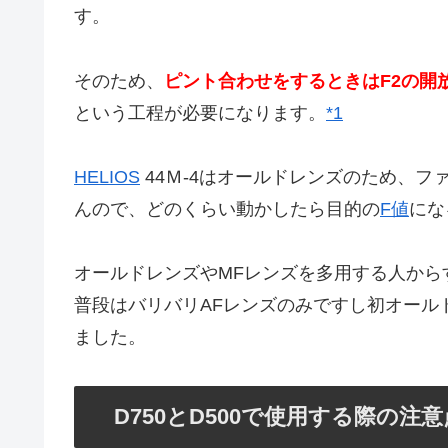
す。
そのため、
ピント合わせをするときはF2の開
という工程が必要になります。
*1
HELIOS
44Ｍ-4はオールドレンズのため、フ
んので、どのくらい動かしたら目的の
F値
にな
オールドレンズやMFレンズを多用する人から
普段はバリバリAFレンズのみですし初オール
ました。
D750とD500で使用する際の注意