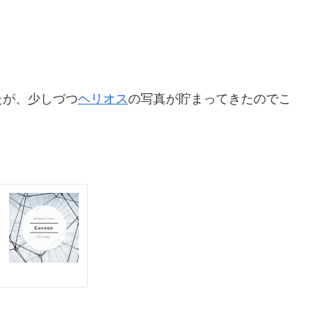
たが、少しづつ
ヘリオス
の写真が貯まってきたのでこ