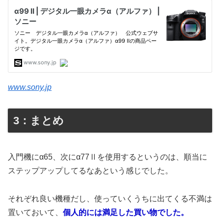
www.sony.jp
3：まとめ
入門機にα65、次にα77Ⅱを使用するというのは、順当に
ステップアップしてるなあという感じでした。
それぞれ良い機種だし、使っていくうちに出てくる不満は
置いておいて、
個人的には満足した買い物でした。