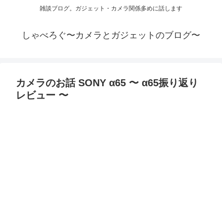
雑談ブログ。ガジェット・カメラ関係多めに話します
しゃべろぐ〜カメラとガジェットのブログ〜
カメラのお話 SONY α65 〜 α65振り返り
レビュー 〜