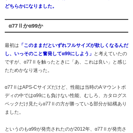
どちらかになりました。
α77Ⅱかα99か
最初は
「このままだといずれフルサイズが欲しくなるんだ
し、いっそのこと奮発してα99にしよう」
と考えていたの
ですが、α77Ⅱを触ったときに「あ、これは良い」と感じ
たためかなり迷った。
α77ⅡはAPS-Cサイズだけど、性能は当時のAマウントボ
ディの中ではα99にも負けない性能、むしろ、カタログス
ペックだけ見たらα77Ⅱの方が勝っている部分が結構あり
ました。
というのもα99が発売されたのが2012年、α77Ⅱが発売さ