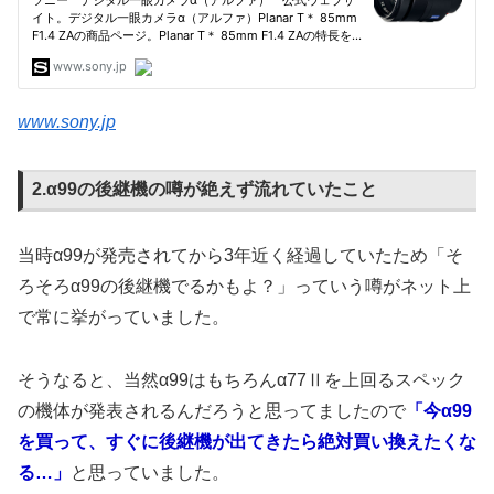
www.sony.jp
2.α99の後継機の噂が絶えず流れていたこと
当時α99が発売されてから3年近く経過していたため「そ
ろそろα99の後継機でるかもよ？」っていう噂がネット上
で常に挙がっていました。
そうなると、当然α99はもちろんα77Ⅱを上回るスペック
の機体が発表されるんだろうと思ってましたので
「今α99
を買って、すぐに後継機が出てきたら絶対買い換えたくな
る…」
と思っていました。