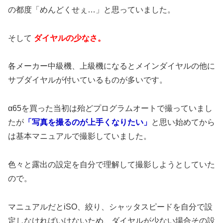
の都度「めんどくせぇ…」と思っていました。
そして
ダイヤルの少なさ。
各メーカー中級機、上級機になるとメインダイヤルの他に
サブダイヤルが付いているものが多いです。
α65を買った当初は殆どプログラムオートで撮っていまし
たが
「写真を撮るのが上手くなりたい」
と思い始めてから
は基本マニュアルで撮影していました。
色々と露出の設定を自分で理解して撮影しようとしていた
ので。
マニュアルだとiSO、絞り、シャッタスピードを自分で設
定しなければいけないため、ダイヤルが少ない場合その設