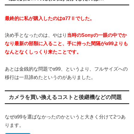
最終的に私が購入したのはα77Ⅱでした。
決め手となったのは、やはり
当時のSonyの一眼の中でか
なり最新の部類に入ること、手に持った間隔がα99よりも
なんとなくしっくり来たことです。
あとは金銭的な問題でα99、というより、フルサイズへの
移行は一旦諦めたというのがありました。
カメラを買い換えるコストと後継機などの問題
なぜα99を選ばなかったのかというと大きく分けて2つあ
ります。