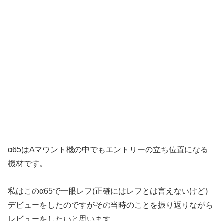
α65はAマウント機の中でもエントリーの立ち位置になる
機材です。
私はこのα65で一眼レフ(正確にはレフとは言えないけど)
デビューをしたのですがその当時のことを振り返りながら
レビューをしたいと思います。