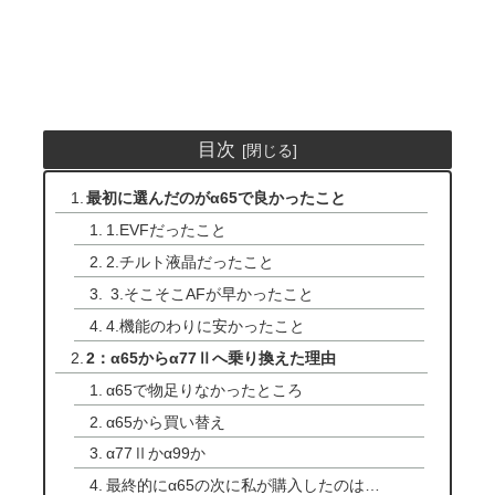
目次
最初に選んだのがα65で良かったこと
1.EVFだったこと
2.チルト液晶だったこと
3.そこそこAFが早かったこと
4.機能のわりに安かったこと
2：α65からα77Ⅱへ乗り換えた理由
α65で物足りなかったところ
α65から買い替え
α77Ⅱかα99か
最終的にα65の次に私が購入したのは…