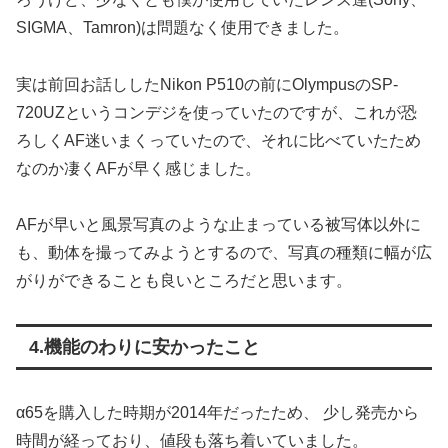
SIGMA、Tamron)は問題なく使用できました。
実は前回お話ししたNikon P510の前にOlympusのSP-
720UZというコンデジを使っていたのですが、これが恐
ろしくAF迷いまくっていたので、それに比べていたため
なのか凄くAFが早く感じました。
AFが早いと風景写真のような止まっている被写体以外に
も、動体を撮ってみようとするので、写真の種類に幅が広
がりができることも良いところだと思います。
4.機能のわりに安かったこと
α65を購入した時期が2014年だったため、 少し発売から
時間が経っており、値段も落ち着いていました。