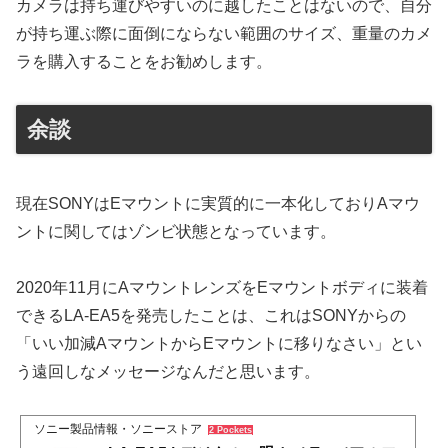
カメラは持ち運びやすいのに越したことはないので、自分
が持ち運ぶ際に面倒にならない範囲のサイズ、重量のカメ
ラを購入することをお勧めします。
余談
現在SONYはEマウントに実質的に一本化しておりAマウ
ントに関してはゾンビ状態となっています。
2020年11月にAマウントレンズをEマウントボディに装着
できるLA-EA5を発売したことは、これはSONYからの
「いい加減AマウントからEマウントに移りなさい」とい
う遠回しなメッセージなんだと思います。
ソニー製品情報・ソニーストア
2 Pockets