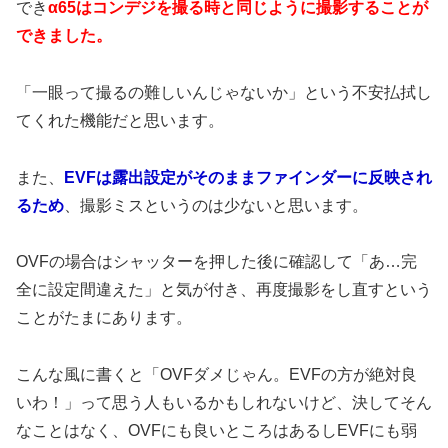
でき
α65はコンデジを撮る時と同じように撮影することが
できました。
「一眼って撮るの難しいんじゃないか」という不安払拭し
てくれた機能だと思います。
また、
EVFは露出設定がそのままファインダーに反映され
るため
、撮影ミスというのは少ないと思います。
OVFの場合はシャッターを押した後に確認して「あ…完
全に設定間違えた」と気が付き、再度撮影をし直すという
ことがたまにあります。
こんな風に書くと「OVFダメじゃん。EVFの方が絶対良
いわ！」って思う人もいるかもしれないけど、決してそん
なことはなく、OVFにも良いところはあるしEVFにも弱