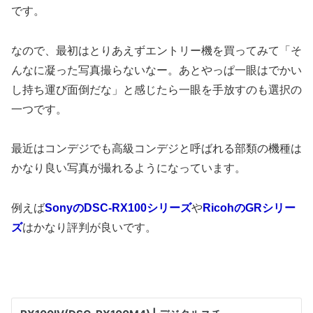
です。
なので、最初はとりあえずエントリー機を買ってみて「そ
んなに凝った写真撮らないなー。あとやっぱ一眼はでかい
し持ち運び面倒だな」と感じたら一眼を手放すのも選択の
一つです。
最近はコンデジでも高級コンデジと呼ばれる部類の機種は
かなり良い写真が撮れるようになっています。
例えば
SonyのDSC-RX100シリーズ
や
RicohのGRシリー
ズ
はかなり評判が良いです。