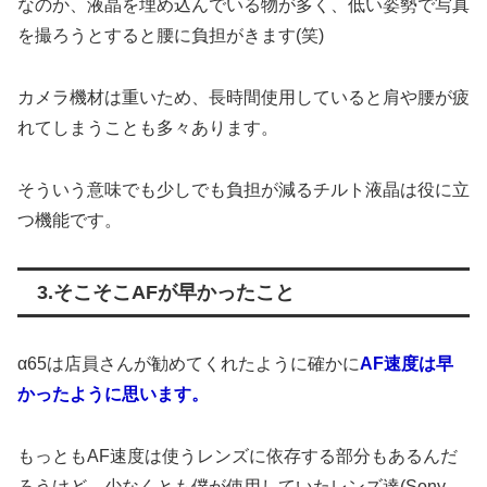
なのか、液晶を埋め込んでいる物が多く、低い姿勢で写真
を撮ろうとすると腰に負担がきます(笑)
カメラ機材は重いため、長時間使用していると肩や腰が疲
れてしまうことも多々あります。
そういう意味でも少しでも負担が減るチルト液晶は役に立
つ機能です。
3.そこそこAFが早かったこと
α65は店員さんが勧めてくれたように確かに
AF速度は早
かったように思います。
もっともAF速度は使うレンズに依存する部分もあるんだ
ろうけど、少なくとも僕が使用していたレンズ達(Sony、