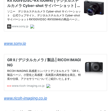
www.sony.jp
www.ricoh-imaging.co.jp