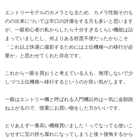
エントリーモデルのカメラとなるため、カメラ性能そのも
のの出来については辛口の評価をする方も多いと思います
が、一眼初心者の私からしたら十分すぎるくらい機能は詰
まっていましたし、何よりある程度不便だったからこそ
「これ以上快適に撮影するためには上位機種への移行が必
要か」と思わせてくれた存在です。
これから一眼を買おうと考えている人も、無理しないで少
しづつ上位機種へ移行するというのが良い気がします。
一眼はエントリー機と呼ばれる入門機以外は一気に金額跳
ね上がるので、慎重にお買い物をした方がいいです。
とりあえず一番高い機種買いました！ってなっても使いこ
なせずに宝の持ち腐れになってしまうと後々後悔するから