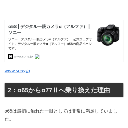
www.sony.jp
2：α65からα77Ⅱへ乗り換えた理由
α65は最初に触れた一眼としては非常に満足していまし
た。