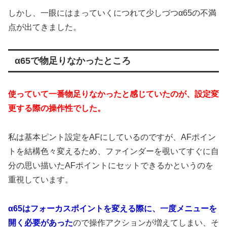
しかし、一眼にはまっていくにつれて少しづつα65の不満
点が出てきました。
α65で物足りなかったところ
使っていて一番物足りなかったと感じていたのが、設定変
更する際の操作性でした。
私は基本ピント設定をAFにしているのですが、AFポイン
トを結構色々変えるため、ファインダーを覗いてすぐに自
分の思い描いたAFポイントにセットできるかというのを
重視しています。
α65はフォーカスポイントを変える際に、一度メニューを
開く必要があった
ので操作アクションが増えてしまい、そ