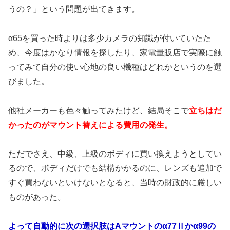
うの？」という問題が出てきます。
α65を買った時よりは多少カメラの知識が付いていたた
め、今度はかなり情報を探したり、家電量販店で実際に触
ってみて自分の使い心地の良い機種はどれかというのを選
びました。
他社メーカーも色々触ってみたけど、結局そこで
立ちはだ
かったのがマウント替えによる費用の発生。
ただでさえ、中級、上級のボディに買い換えようとしてい
るので、ボディだけでも結構かかるのに、レンズも追加で
すぐ買わないといけないとなると、当時の財政的に厳しい
ものがあった。
よって自動的に次の選択肢はAマウントのα77Ⅱかα99の