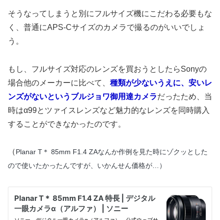
そうなってしまうと別にフルサイズ機にこだわる必要もな
く、普通にAPS-Cサイズのカメラで撮るのがいいでしょ
う。
もし、フルサイズ対応のレンズを買おうとしたらSonyの
場合他のメーカーに比べて、
種類が少ないうえに、安いレ
ンズがないというブルジョワ御用達カメラ
だったため、当
時はα99とツァイスレンズなど魅力的なレンズを同時購入
することができなかったのです。
（
Planar T＊ 85mm F1.4 ZAなんか作例を見た時にゾクッとした
ので使いたかったんですが、いかんせん価格が…）