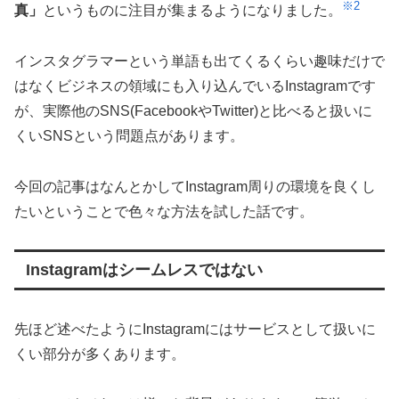
※2
真」
というものに注目が集まるようになりました。
インスタグラマーという単語も出てくるくらい趣味だけで
はなくビジネスの領域にも入り込んでいるInstagramです
が、実際他のSNS(FacebookやTwitter)と比べると扱いに
くいSNSという問題点があります。
今回の記事はなんとかしてInstagram周りの環境を良くし
たいということで色々な方法を試した話です。
Instagramはシームレスではない
先ほど述べたようにInstagramにはサービスとして扱いに
くい部分が多くあります。