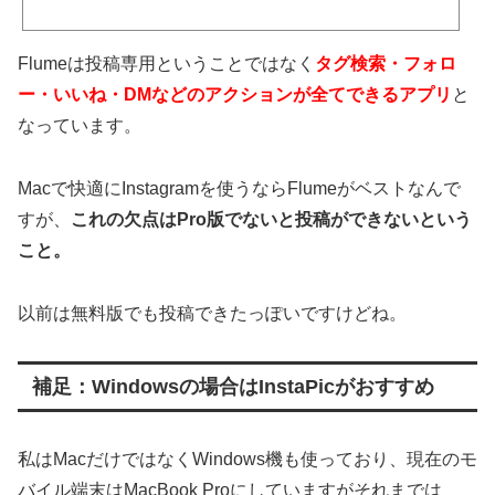
Flumeは投稿専用ということではなく
タグ検索・フォロ
ー・いいね・DMなどのアクションが全てできるアプリ
と
なっています。
Macで快適にInstagramを使うならFlumeがベストなんで
すが、
これの欠点はPro版でないと投稿ができないという
こと。
以前は無料版でも投稿できたっぽいですけどね。
補足：Windowsの場合はInstaPicがおすすめ
私はMacだけではなくWindows機も使っており、現在のモ
バイル端末はMacBook Proにしていますがそれまでは