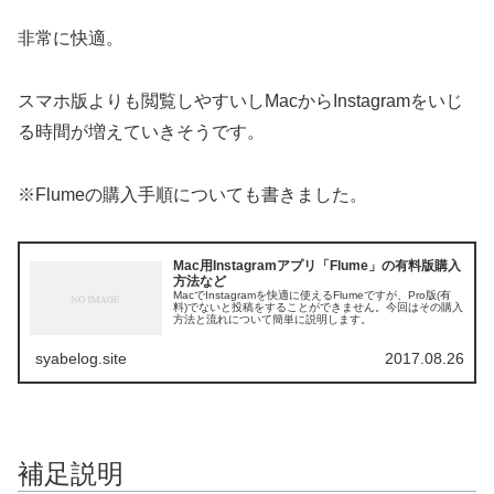
非常に快適。
スマホ版よりも閲覧しやすいしMacからInstagramをいじ
る時間が増えていきそうです。
※Flumeの購入手順についても書きました。
Mac用Instagramアプリ「Flume」の有料版購入
方法など
MacでInstagramを快適に使えるFlumeですが、Pro版(有
料)でないと投稿をすることができません。今回はその購入
方法と流れについて簡単に説明します。
syabelog.site
2017.08.26
補足説明