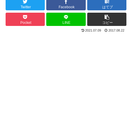
Twitter
Facebook
はてブ
Pocket
LINE
コピー
2021.07.09
2017.08.22