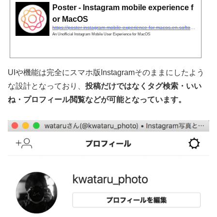
Poster - Instagram mobile experience f
or MacOS
https://poster-instagram-mobile-experience-for-macos.en.softonic.com/mac
An Unofficial Instagram Mobile User Experience for MacOS
UIや機能は完全にスマホ版Instagramそのままにしたよう
な設計となっており、
投稿だけではなくタグ検索・いい
ね・プロフィール閲覧などが可能となっています。