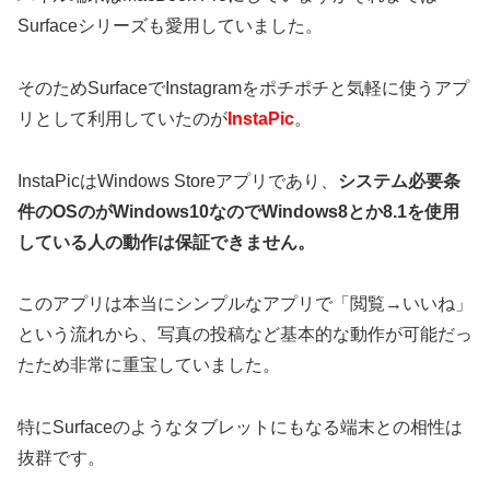
Surfaceシリーズも愛用していました。
そのためSurfaceでInstagramをポチポチと気軽に使うアプ
リとして利用していたのが
InstaPic
。
InstaPicはWindows Storeアプリであり、
システム必要条
件のOSのがWindows10なのでWindows8とか8.1を使用
している人の動作は保証できません。
このアプリは本当にシンプルなアプリで「閲覧→いいね」
という流れから、写真の投稿など基本的な動作が可能だっ
たため非常に重宝していました。
特にSurfaceのようなタブレットにもなる端末との相性は
抜群です。