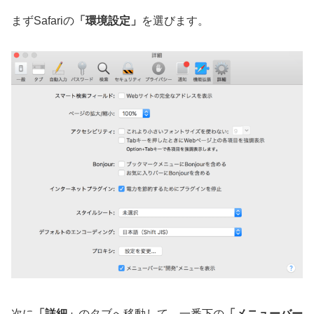
まずSafariの
「環境設定」
を選びます。
次に
「詳細」
のタブへ移動して、一番下の
「メニューバー