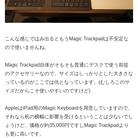
こんな感じではみ出るともうMagic Trackpadは不安定な
ので使いませんね。
Magic Trackpad自体がそもそも普通にデスクで使う前提
のアクセサリーなので、サイズはしっかりとした大きさな
っているのがここでは仇となっています。(むしろこのサ
イズだからこそ使いやすいのですけど)
AppleはiPad用のMagic Keyboardを用意していますので、
それなら机の横幅に影響を受けるということは少ないでし
ょうけど、価格が約35,000円ですしMagic Trackpadより
も更に高いです。