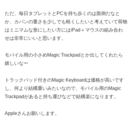
ただ、毎日タブレットとPCを持ち歩くのは面倒だなと
か、カバンの重さを少しでも軽くしたいと考えていて荷物
はミニマムな形にしたい方にはiPad＋マウスの組み合わ
せは非常にいいと思います。
モバイル用の小さめMagic Trackpadとか出してくれたら
嬉しいなー
トラックパッド付きのMagic Keyboardは価格が高いです
し、何より結構重いみたいなので、モバイル用のMagic
Trackpadがあると持ち運びなどで結構楽になります。
Appleさんお願いします。