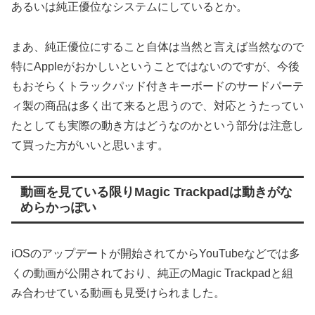
あるいは純正優位なシステムにしているとか。
まあ、純正優位にすること自体は当然と言えば当然なので
特にAppleがおかしいということではないのですが、今後
もおそらくトラックパッド付きキーボードのサードパーテ
ィ製の商品は多く出て来ると思うので、対応とうたってい
たとしても実際の動き方はどうなのかという部分は注意し
て買った方がいいと思います。
動画を見ている限りMagic Trackpadは動きがな
めらかっぽい
iOSのアップデートが開始されてからYouTubeなどでは多
くの動画が公開されており、純正のMagic Trackpadと組
み合わせている動画も見受けられました。