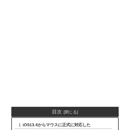
目次
iOS13.4からマウスに正式に対応した