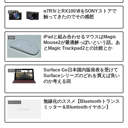
α7RⅣとRX100ⅦをSONYストアで
カメラ
触ってきたのでその感想
iPadと組み合わせるマウスはMagic
Apple
Mouse2が最適解っぽいという話。あ
とMagic Trackpad2との比較とか
Surface Go日本国内版発表を受けて
ガジェット
Surfaceシリーズのどれを買えば良い
のか考える回
無線化のススメ【Bluetoothトランス
ガジェット
ミッター＆Bluetoothイヤホン】