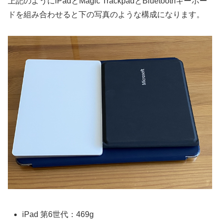
上記のようにiPadとMagic TrackpadとBluetoothキーボー
ドを組み合わせると下の写真のような構成になります。
iPad 第6世代：469g