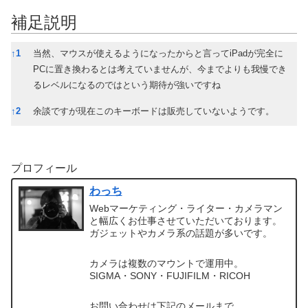
補足説明
補足説明
↑
1
当然、マウスが使えるようになったからと言ってiPadが完全に
PCに置き換わるとは考えていませんが、今までよりも我慢でき
るレベルになるのではという期待が強いですね
↑
2
余談ですが現在このキーボードは販売していないようです。
プロフィール
わっち
Webマーケティング・ライター・カメラマン
と幅広くお仕事させていただいております。
ガジェットやカメラ系の話題が多いです。
カメラは複数のマウントで運用中。
SIGMA・SONY・FUJIFILM・RICOH
お問い合わせは下記のメールまで