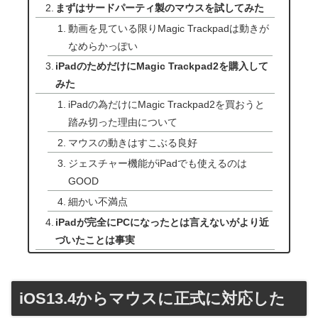
まずはサードパーティ製のマウスを試してみた
動画を見ている限りMagic Trackpadは動きが
なめらかっぽい
iPadのためだけにMagic Trackpad2を購入して
みた
iPadの為だけにMagic Trackpad2を買おうと
踏み切った理由について
マウスの動きはすこぶる良好
ジェスチャー機能がiPadでも使えるのは
GOOD
細かい不満点
iPadが完全にPCになったとは言えないがより近
づいたことは事実
iOS13.4からマウスに正式に対応した