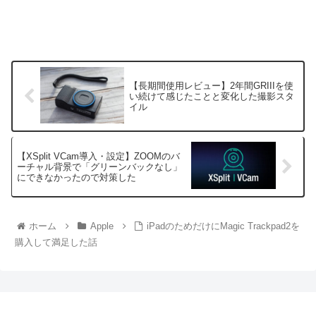
【長期間使用レビュー】2年間GR‪III‬を使
い続けて感じたことと変化した撮影スタ
イル
【XSplit VCam導入・設定】ZOOMのバ
ーチャル背景で「グリーンバックなし」
にできなかったので対策した
ホーム
Apple
iPadのためだけにMagic Trackpad2を
購入して満足した話