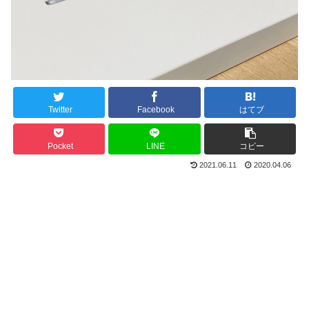
Twitter
Facebook
はてブ
Pocket
LINE
コピー
2021.06.11
2020.04.06