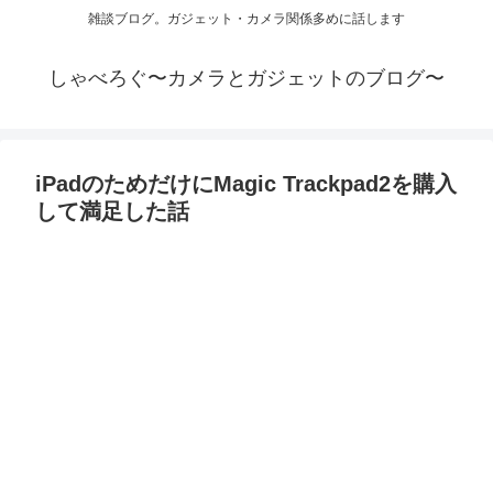
雑談ブログ。ガジェット・カメラ関係多めに話します
しゃべろぐ〜カメラとガジェットのブログ〜
iPadのためだけにMagic Trackpad2を購入
して満足した話