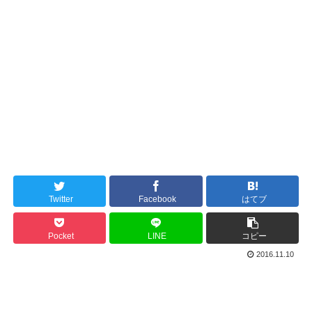
Twitter
Facebook
はてブ
Pocket
LINE
コピー
2016.11.10