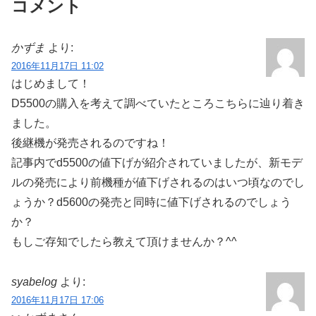
コメント
かずま
より:
2016年11月17日 11:02
はじめまして！
D5500の購入を考えて調べていたところこちらに辿り着き
ました。
後継機が発売されるのですね！
記事内でd5500の値下げが紹介されていましたが、新モデ
ルの発売により前機種が値下げされるのはいつ頃なのでし
ょうか？d5600の発売と同時に値下げされるのでしょう
か？
もしご存知でしたら教えて頂けませんか？^^
syabelog
より:
2016年11月17日 17:06