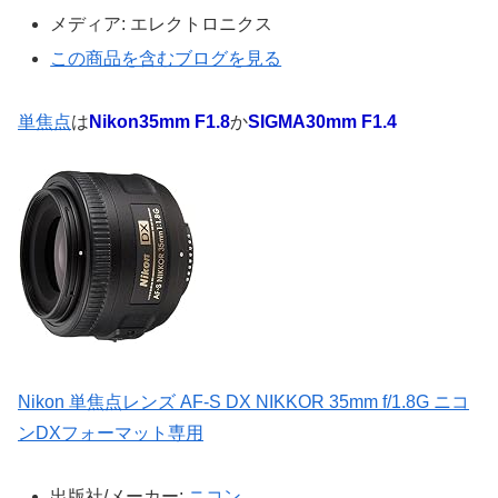
メディア:
エレクトロニクス
この商品を含むブログを見る
単焦点
は
Nikon35mm F1.8
か
SIGMA30mm F1.4
Nikon 単焦点レンズ AF-S DX NIKKOR 35mm f/1.8G ニコ
ンDXフォーマット専用
出版社/メーカー:
ニコン