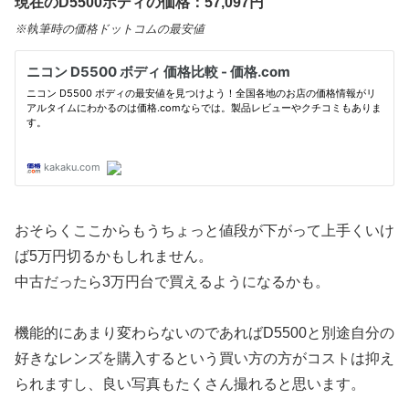
現在のD5500ボディの価格：57,097円
※執筆時の価格ドットコムの最安値
おそらくここからもうちょっと値段が下がって上手くいけ
ば5万円切るかもしれません。
中古だったら3万円台で買えるようになるかも。
機能的にあまり変わらないのであればD5500と別途自分の
好きなレンズを購入するという買い方の方がコストは抑え
られますし、良い写真もたくさん撮れると思います。