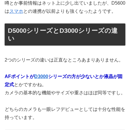
噂とか事前情報はネット上に少し出ていましたが、D5600
は
スマホ
との連携が以前よりも強くなったようです。
D5000シリーズとD3000シリーズの違
い
2つのシリーズの違いは正直なところあまりありません。
AFポイントが
D3000
シリーズの方が少ないとか液晶が固
定式
とかですかね。
カメラの基本的な機能やサイズや重さはほぼ同等ですし。
どちらのカメラも一眼レフデビューとしては十分な性能を
持っています。