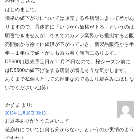
>>かずまさん
はじめまして。
価格の値下がりについては販売する各店舗によって差があ
りますので、具体的に「いつから価格が下る」というのは
明言できませんが、今までのカメラ業界から推測すると販
売開始から徐々に値段が下がっていき、新製品販売から半
年～１年位で値下がりも落ち着く傾向にあります。
D5600は販売予定日が11月25日なので、桜シーズン前に
はD5500の値下げをする店舗が増えそうな気がします。
あくまで私個人としての推測なのであまり鵜呑みにはしな
いでくださいね(笑)
かずま
より:
2016年11月18日 00:13
お返事ありがとうございます！
値崩れについては何も分からない、というのが実情のよう
ですね！