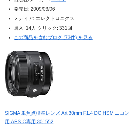
発売日:
2009/03/06
メディア:
エレクトロニクス
購入
: 14人
クリック
: 331回
この商品を含むブログ (73件) を見る
SIGMA 単焦点標準レンズ Art 30mm F1.4 DC HSM ニコン
用 APS-C専用 301552