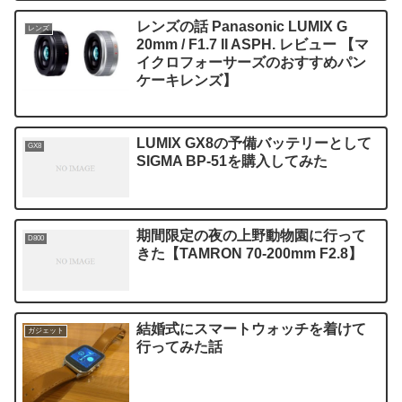
レンズの話 Panasonic LUMIX G
レンズ
20mm / F1.7 II ASPH. レビュー 【マ
イクロフォーサーズのおすすめパン
ケーキレンズ】
LUMIX GX8の予備バッテリーとして
GX8
SIGMA BP-51を購入してみた
期間限定の夜の上野動物園に行って
D800
きた【TAMRON 70-200mm F2.8】
結婚式にスマートウォッチを着けて
ガジェット
行ってみた話