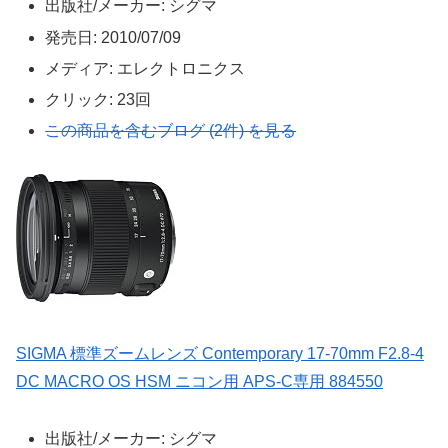
出版社/メーカー:
シグマ
発売日:
2010/07/09
メディア:
エレクトロニクス
クリック
: 23回
この商品を含むブログ (2件) を見る
SIGMA 標準ズームレンズ Contemporary 17-70mm F2.8-4
DC MACRO OS HSM ニコン用 APS-C専用 884550
出版社/メーカー:
シグマ