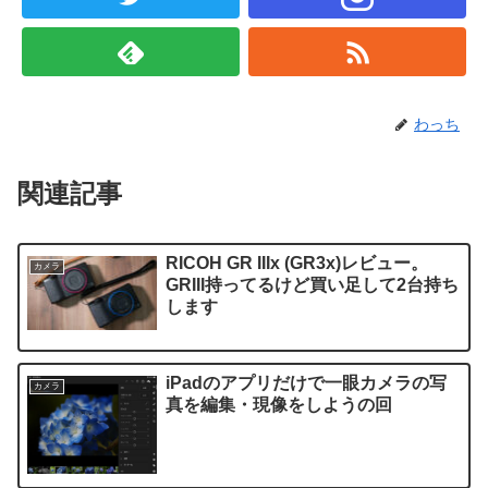
わっち
関連記事
RICOH GR IIIx (GR3x)レビュー。
カメラ
GR‪III‬持ってるけど買い足して2台持ち
します
iPadのアプリだけで一眼カメラの写
カメラ
真を編集・現像をしようの回