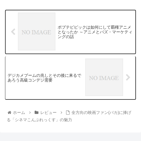
ポプテピピックは如何にして覇権アニメ
となったか ～アニメとバズ・マーケティ
ングの話
デジカメブームの兆しとその後に来るで
あろう高級コンデジ需要
ホーム
レビュー
全方向の映画ファン(バカ)に捧げ
る「シネマこんぷれっくす」の魅力