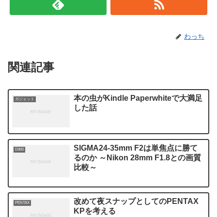
わっち
関連記事
本の虫がKindle Paperwhiteで大満足
ガジェット
した話
SIGMA24-35mm F2は単焦点に勝て
D800
るのか ～Nikon 28mm F1.8との画質
比較～
改めて夜スナップとしてのPENTAX
PENTAX
KPを考える