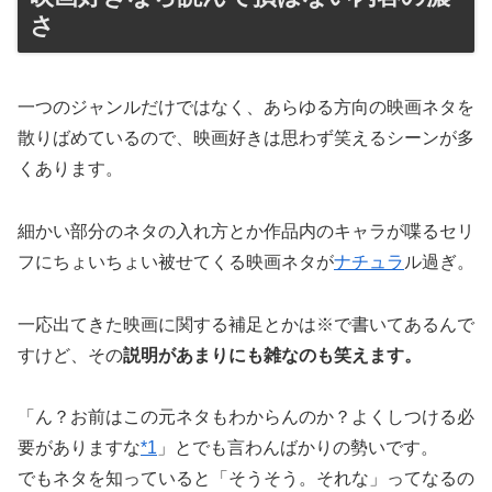
さ
一つのジャンルだけではなく、あらゆる方向の映画ネタを
散りばめているので、映画好きは思わず笑えるシーンが多
くあります。
細かい部分のネタの入れ方とか作品内のキャラが喋るセリ
フにちょいちょい被せてくる映画ネタが
ナチュラ
ル過ぎ。
一応出てきた映画に関する補足とかは※で書いてあるんで
すけど、その
説明があまりにも雑なのも笑えます。
「ん？お前はこの元ネタもわからんのか？よくしつける必
要がありますな
*1
」とでも言わんばかりの勢いです。
でもネタを知っていると「そうそう。それな」ってなるの