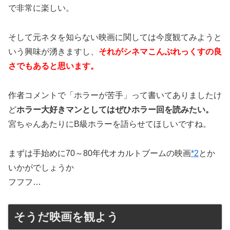
で非常に楽しい。
そして元ネタを知らない映画に関しては今度観てみようと
いう興味が湧きますし、
それがシネマこんぷれっくすの良
さでもあると思います。
作者コメントで「ホラーが苦手」って書いてありましたけ
ど
ホラー大好きマンとしてはぜひホラー回を読みたい。
宮ちゃんあたりにB級ホラーを語らせてほしいですね。
まずは手始めに70～80年代オカルトブームの映画
*2
とか
いかがでしょうか
フフフ…
そうだ映画を観よう