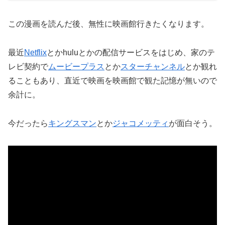
この漫画を読んだ後、無性に映画館行きたくなります。
最近
Netflix
とかhuluとかの配信サービスをはじめ、家のテ
レビ契約で
ムービープラス
とか
スターチャンネル
とか観れ
ることもあり、直近で映画を映画館で観た記憶が無いので
余計に。
今だったら
キングスマン
とか
ジャコメッティ
が面白そう。