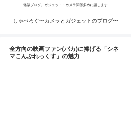
雑談ブログ。ガジェット・カメラ関係多めに話します
しゃべろぐ〜カメラとガジェットのブログ〜
全方向の映画ファン(バカ)に捧げる「シネ
マこんぷれっくす」の魅力