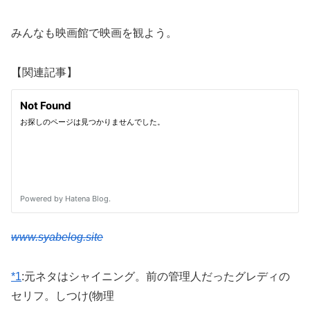
みんなも映画館で映画を観よう。
【関連記事】
www.syabelog.site
*1
:
元ネタはシャイニング。前の管理人だったグレディの
セリフ。しつけ(物理