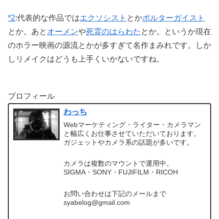
*2
:
代表的な作品では
エクソシスト
とか
ポルターガイスト
とか。あと
オーメン
や
死霊のはらわた
とか。というか現在
のホラー映画の源流とかが多すぎて名作まみれです。しか
しリメイクはどうも上手くいかないですね。
プロフィール
わっち
Webマーケティング・ライター・カメラマン
と幅広くお仕事させていただいております。
ガジェットやカメラ系の話題が多いです。
カメラは複数のマウントで運用中。
SIGMA・SONY・FUJIFILM・RICOH
お問い合わせは下記のメールまで
syabelog@gmail.com