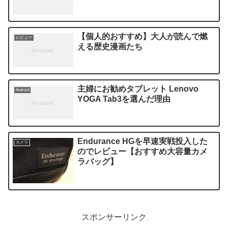
【個人的おすすめ】大人が読んで燃
レビュー
える歴史漫画たち
主婦にお勧めタブレット Lenovo
Android
YOGA Tab3を選んだ理由
Endurance HGを早速実戦投入した
カメラ
のでレビュー【おすすめ大容量カメ
ラバッグ】
スポンサーリンク