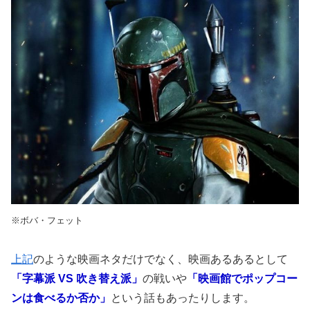
※ボバ・フェット
上記
のような映画ネタだけでなく、映画あるあるとして
「字幕派 VS 吹き替え派」
の戦いや
「映画館でポップコー
ンは食べるか否か」
という話もあったりします。