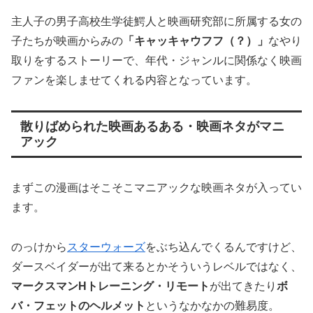
主人子の男子高校生学徒鰐人と映画研究部に所属する女の
子たちが映画からみの
「キャッキャウフフ（？）」
なやり
取りをするストーリーで、年代・ジャンルに関係なく映画
ファンを楽しませてくれる内容となっています。
散りばめられた映画あるある・映画ネタがマニ
アック
まずこの漫画はそこそこマニアックな映画ネタが入ってい
ます。
のっけから
スターウォーズ
をぶち込んでくるんですけど、
ダースベイダーが出て来るとかそういうレベルではなく、
マークスマンHトレーニング・リモート
が出てきたり
ボ
バ・フェットのヘルメット
というなかなかの難易度。