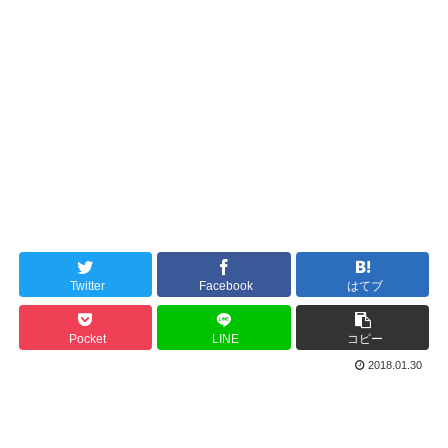
Twitter
Facebook
はてブ
Pocket
LINE
コピー
2018.01.30