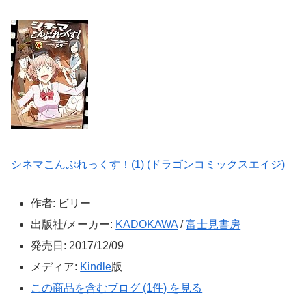
シネマこんぷれっくす！(1) (ドラゴンコミックスエイジ)
作者:
ビリー
出版社/メーカー:
KADOKAWA
/
富士見書房
発売日:
2017/12/09
メディア:
Kindle
版
この商品を含むブログ (1件) を見る