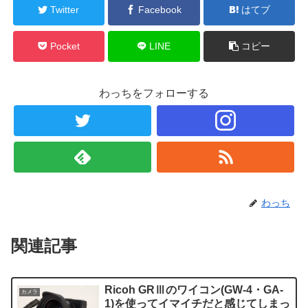
Twitter
Facebook
はてブ
Pocket
LINE
コピー
わっちをフォローする
わっち
関連記事
Ricoh GRⅢのワイコン(GW-4・GA-
カメラ
1)を使ってイマイチだと感じてしまっ