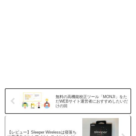
無料の高機能校正ツール「MONJI」をた
だWEBサイト運営者におすすめしたいだ
けの回
【レビュー】Sleeper Wirelessは寝落ち