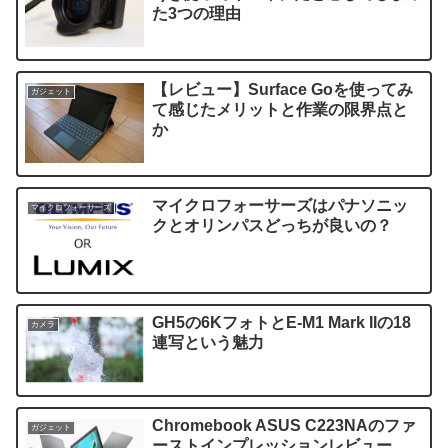
た3つの理由
【レビュー】Surface Goを使ってみ
ガジェット
て感じたメリットと作業の限界点と
か
マイクロフォーサーズはパナソニッ
マイクロフォーサーズ
クとオリンパスどっちが良いの？
GH5の6KフォトとE-M1 Mark IIの18
カメラ
連写という魅力
Chromebook ASUS C223NAのファ
ガジェット
ーストインプレッションレビュー