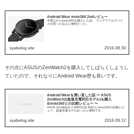
Android Wear moto360 2ndレビュー
今更ながらmoto360を購入した話。 ウェアラブルデバイ
スが思った以上に便利だった。
syabelog.site
2016.08.30
その次にASUSのZenWatch2を購入してしばらくしようし
ていたので、それなりにAndroid Wear歴も長いです。
Android Wearを買い直した話 〜 ASUS
ZenWatch2(急速充電対応モデル)を購入
&moto360との比較レビュー 〜
ASUS ZenWatch 2 ‏(WI501Q)‏ BQCとmoto360の比較レビ
ュー。急速充電モデルめっちゃ便利です。
syabelog.site
2016.09.12