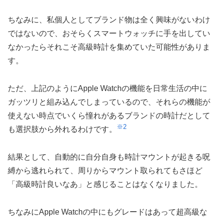
ちなみに、私個人としてブランド物は全く興味がないわけ
ではないので、おそらくスマートウォッチに手を出してい
なかったらそれこそ高級時計を集めていた可能性がありま
す。
ただ、上記のようにApple Watchの機能を日常生活の中に
ガッツリと組み込んでしまっているので、それらの機能が
使えない時点でいくら憧れがあるブランドの時計だとして
※2
も選択肢から外れるわけです。
結果として、自動的に自分自身も時計マウントが起きる呪
縛から逃れられて、周りからマウント取られてもさほど
「高級時計良いなあ」と感じることはなくなりました。
ちなみにApple Watchの中にもグレードはあって超高級な