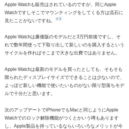
Apple Watchも販売はされているのですが、同じApple
Watchですしそこでマウンティングをしてくる方は流石に
※3
見たことがないですね。
Apple Watchは廉価版のモデルだと3万円前後ですし、そ
れで数年間使って下取り出して新しいのを購入するという
サイクルを作ればそこまで大きな出費ではありません。
Apple Watchは最新のモデルを買ったとしても、そもそも
限られたディスプレイサイズでできることは少ないので、
よっぽど新しい機能で使いたいものがない限り型落ちモデ
ルで十分だと思います。
次のアップデートでiPhoneでもMacと同じようにApple
Watchでのロック解除機能がつくとかいう噂もあります
し、Apple製品を持っているならいろいろなメリットが今