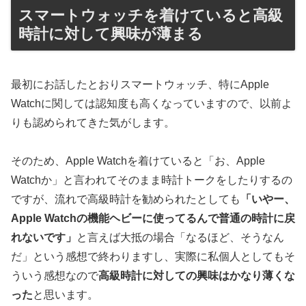
スマートウォッチを着けていると高級
時計に対して興味が薄まる
最初にお話したとおりスマートウォッチ、特にApple
Watchに関しては認知度も高くなっていますので、以前よ
りも認められてきた気がします。
そのため、Apple Watchを着けていると「お、Apple
Watchか」と言われてそのまま時計トークをしたりするの
ですが、流れで高級時計を勧められたとしても
「いやー、
Apple Watchの機能ヘビーに使ってるんで普通の時計に戻
れないです」
と言えば大抵の場合「なるほど、そうなん
だ」という感想で終わりますし、実際に私個人としてもそ
ういう感想なので
高級時計に対しての興味はかなり薄くな
った
と思います。