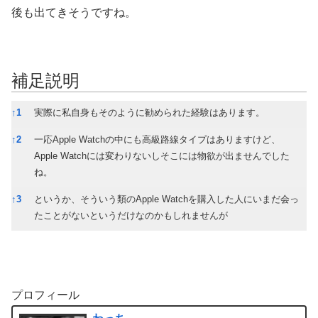
後も出てきそうですね。
補足説明
補足説明
↑
1
実際に私自身もそのように勧められた経験はあります。
↑
2
一応Apple Watchの中にも高級路線タイプはありますけど、
Apple Watchには変わりないしそこには物欲が出ませんでした
ね。
↑
3
というか、そういう類のApple Watchを購入した人にいまだ会っ
たことがないというだけなのかもしれませんが
プロフィール